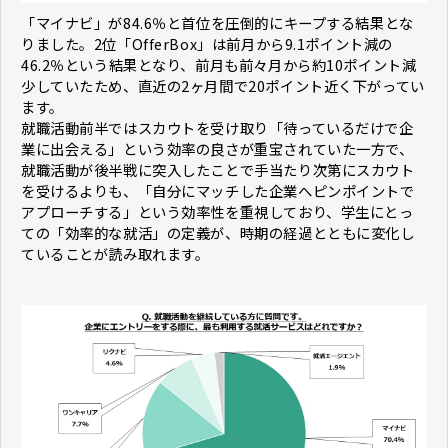
「マイナビ」が84.6％と首位を圧倒的にキープする結果とな
りました。2位「OfferBox」は前月から9.1ポイント減の
46.2％という結果となり、前月も前々月から約10ポイント減
少していたため、直近の2ヶ月間で20ポイント近く下がってい
ます。
就職活動前半ではスカウトを受け取り「待っているだけで企
業に出会える」という効率の良さが重宝されていた一方で、
就職活動が後半戦に突入したことで手当たり次第にスカウト
を受けるよりも、「自分にマッチした企業へピンポイントで
アプローチする」という効率性を重視しており、学生にとっ
ての「効率的な就活」の定義が、時期の経過とともに変化し
ていることが読み取れます。