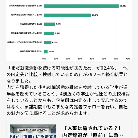
「まだ就職活動を続ける可能性があるため」が62.4％、「他
の内定先と比較・検討しているため」が39.2％と続く結果と
なりました。
内定を獲得した後も就職活動の継続を検討している学生が過
半数を超えていることや、4割近くの学生が他社との比較検討
をしていることからも、企業側は内定を出して安心するので
はなく、承諾期間中もこまめな内定者フォローを行い、自社
の魅力を伝え続けることが求められます。
【人事は騙されている？】
内定辞退が「直前」に急増