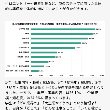
生はエントリーや選考対策など、次のステップに向けた具体
的な準備を主体的に進めていたことがうかがえます。
1位「仕事内容・職種」63.5％、2位「勤務地」60.9％、3位
「給与・年収」56.5％と上位3つが過半数を超える結果となり
ました。一方で、「業界・事業内容」は26.1％、「企業規
模・知名度」は24.3％に留まっています。
学生は「どの業界か」「大企業かどうか」という情報より
も、自身が「どこで」「どんな仕事をして」「いくら稼げる