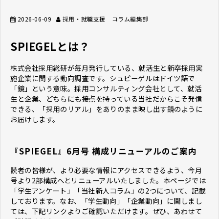
2026-06-09
採用・就職支援 コラム編集部
SPIEGELとは？
株式会社採用総研が毎月発行している、就活生と新卒採用実
施企業に関する動向調査です。シュピーゲルはドイツ語で
「鏡」という意味。採用コンサルティング会社として、就活
生と企業、どちらにも接点を持っている当社だからこそ発信
できる、「採用のリアル」をありのまま映し出す鏡のように
お届けします。
『SPIEGEL』6月号 構成リニューアルのご案内
読者の皆様が、より必要な情報にアクセスできるよう、今月
号より2部構成へとリニューアルいたしました。本ページでは
「学生アンケート」「当社新人コラム」の2つについて、記載
しております。なお、「学生動向」「企業動向」に関しまし
ては、下記リンクよりご確認いただけます。ぜひ、あわせて