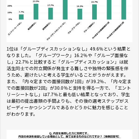
1位は「グループディスカッションなし」49.6％という結果と
なりました。「グループワーク」16.2％や「グループ面接な
し」22.7％と比較すると「グループディスカッション」は就
活生同士での対立関係が発生する難しさや独特の緊張感を伴
うため、避けたいと考える学生がいることがうかがえます。
また、「内々定までの面接回数が1回」が39.2％、「内々定ま
での面接回数が2回」が30.0％と支持を得る一方で、「エント
リーシートなし」は7.7％と最も低い結果となっており、学生
は最初の提出書類の手間よりも、その後の選考ステップがス
ピーディーかつシンプルであるかどうかに魅力を感じること
がわかります。