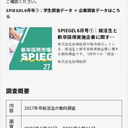
ご確認ください。
SPIEGEL6月号①：学生調査データ ＋ 企業調査データはこち
ら
SPIEGEL6月号①｜就活生と
新卒採用実施企業に関する
動向調査
株式会社採用総研が毎月発行してい
る、就活生と新卒採用実施企業に関す
る動向調査です。 5月号では「就活時
に利用するSNS」や「入社後に不安に
株式会社採用総研
思うこと」など学生の本音が分かる内
容をお伝えしております。 本コラム
を読むことで、学生のニーズに正確に
答えることができ、今後の選考などに
活かすことができるでしょう。
調査概要
内
2027年卒就活生の動向調査
容
調
査