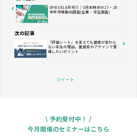
SPIEGEL6月号①｜5月末時点の27・28
年卒市場動向調査(企業・学生調査)
次の記事
「評価シート」を変えても面接が変わら
ない本当の理由。面接官のアサインで意
識したいポイント
ツイート
\ 予約受付中！ /
今月開催のセミナーはこちら