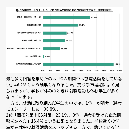
最も多く回答を集めたのは「GW期間中は就職活動をしていな
い」46.2％という結果となりました。売り手市場期によく見
られますが、学校が休みのときは就職活動も休む学生が多く
なっています。
一方で、就活に取り組んだ学生の中では、1位「説明会・選考
にエントリーした」30.8％、
2位「面接対策やES対策」23.1％、3位「選考を受けた企業情
報を調べた」15.4％という結果となりました。半数近くの学
生が連休中の就職活動をストップする一方で、動いている学