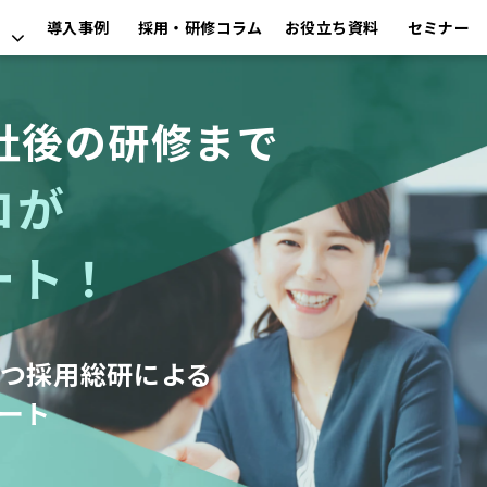
導入事例
採用・研修コラム
お役立ち資料
セミナー
社後の研修まで
ロが
ート！
つ採用総研による
ート