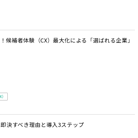
！候補者体験（CX）最大化による「選ばれる企業」
X）
を即決すべき理由と導入3ステップ