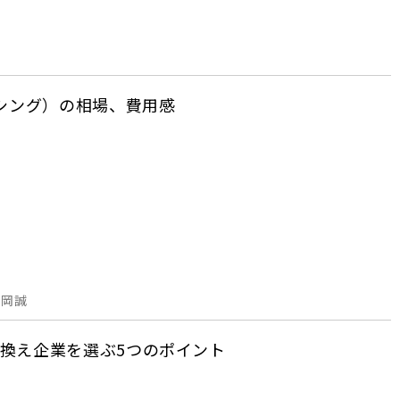
ーシング）の相場、費用感
片岡誠
換え企業を選ぶ5つのポイント