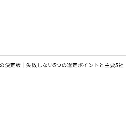
部
較の決定版｜失敗しない5つの選定ポイントと主要5社