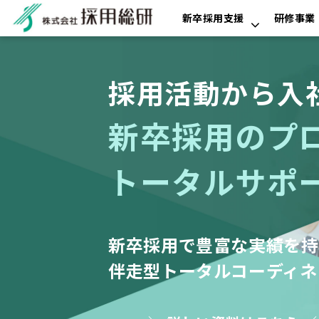
新卒採用支援
研修事業
採用活動から入
新卒採用のプ
トータルサポ
新卒採用で豊富な実績を持
伴走型トータルコーディネ