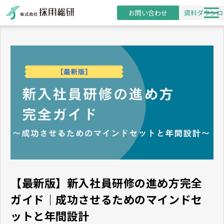
お問い合わせ
資料ダウンロ
新卒採用支援
研修事業
導入事例
採用・研修コラム
お役立ち資料
セミナー
【最新版】新入社員研修の進め方完全
ガイド｜成功させるためのマインドセ
ットと年間設計