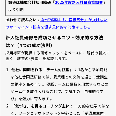
数値は株式会社採用総研『
2025年度新入社員意識調査
』
より引用
あわせて読みたい：
なぜ26卒は「お客様気分」が抜けない
のか？マインド転換を促す具体的な対策はこちら
新入社員研修を成功させるコツ・効果的な方法
は？（4つの成功法則）
採用総研が提供する研修メソッドをベースに、現代の新人に
響く「教育の4要素」を解説します。
他社に同期を作る「チーム対抗型」：
1名から参加可能
な他社合同型研修では、異業種との交流を通じて受講生
の視座を高めます 。優勝チームに景品を用意するなどの
ゲーム性を取り入れることで、受講生の「自発的な学
び」を強力に育みます 。
「気づき」を得るコーチング主体：
一方的な座学ではな
く、ワークとアウトプットを中心とした「受講生主体」