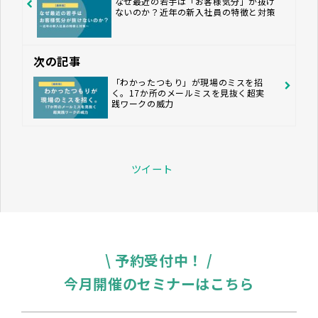
なぜ最近の若手は「お客様気分」が抜け
ないのか？近年の新入社員の特徴と対策
次の記事
「わかったつもり」が現場のミスを招
く。17か所のメールミスを見抜く超実
践ワークの威力
ツイート
\ 予約受付中！ /
今月開催のセミナーはこちら