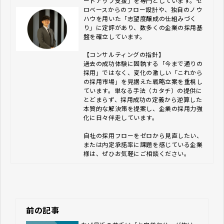
ートアップ支援」を専門としています。ゼ
ロベースからのフロー設計や、独自のノウ
ハウを用いた「志望度醸成の仕組みづく
り」に定評があり、数多くの企業の採用基
盤を確立しています。

【コンサルティングの指針】

過去の成功体験に固執する「今まで通りの
採用」ではなく、変化の激しい「これから
の採用市場」を見据えた戦略立案を重視し
ています。単なる手法（カタチ）の提供に
とどまらず、採用成功の定義から逆算した
本質的な解決策を提案し、企業の採用力強
化に日々伴走しています。

自社の採用フローをゼロから見直したい、
または内定承諾率に課題を感じている企業
様は、ぜひお気軽にご相談ください。
前の記事