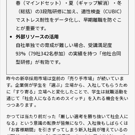
春（マインドセット）・夏（ギャップ解消）・冬
（総括）の3段階研修に加え、適性検査（CUBIC）
でストレス耐性をデータ化し、早期離職を防ぐこ
とが重要です。
外部リソースの活用
自社単独での育成が難しい場合、受講満足度
93%（79社342名参加）の実績を持つ「他社合同
型研修」が有効です。
昨今の新卒採用市場は空前の「売り手市場」が続いていま
す。企業側が学生を「選ぶ」立場から、入社してもらうため
に「すり寄る」立場へと変化したことで、学生は就職活動を
通じて「社会人になるためのスイッチ」を入れる機会を失い
つつあります 。
かつては当たり前だった「厳しい選考を勝ち抜いて社会人に
なる」という意識の転換が皆無になり、入社後もしばらくは
「お客様期間」を引きずってしまう新入社員が増えているの