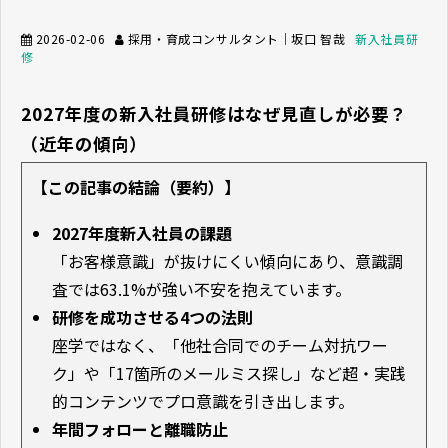
2026-02-06
採用・育成コンサルタント｜坂口 智哉
新入社員研
修
2027年度の新入社員研修はなぜ見直しが必要？
（近年の傾向）
【この記事の結論（要約）】
2027年度新入社員の課題
「お客様意識」が抜けにくい傾向にあり、意識調
査では63.1%が強い不安を抱えています。
研修を成功させる4つの法則
座学ではなく、「他社合同でのチーム対抗ワー
ク」や「17箇所のメールミス探し」など超・実践
的コンテンツでプロ意識を引き出します。
年間フォローと離職防止