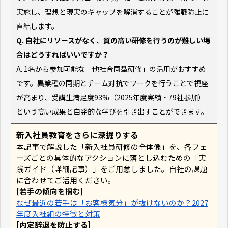
実施し、理想と現実のギャップを解消することが離職防止に
直結します。
Q. 自社にリソースがなく、質の高い研修を行うのが難しい場
合はどうすればいいですか？
A. 1名から参加可能な「他社合同型研修」の活用がおすすめ
です。異業種の同期とチーム対抗でワークを行うことで視座
が高まり、受講生満足度93%（2025年度実績・79社参加）
という高い成果と自発的な学びを引き出すことができます。
新入社員教育をさらに深掘りする
本記事で解説した「新入社員研修の全体像」を、各フェ
ーズごとの具体的なアクションに落とし込むための「実
践ガイド（詳細記事）」をご用意しました。自社の課題
に合わせてご活用ください。
[若手の傾向を掴む]
なぜ最近の若手は「お客様気分」が抜けないのか？2027
年度入社組の特徴と対策
[内定辞退を防止する]