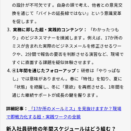
の設計が不可欠です 。自身の頭で考え、他者との意見交
換を通じて「バイトの延長線ではない」という意識変革
を促します 。
実務に即した超・実践的コンテンツ：
「わかったつも
り」のビジネスマナーを撲滅します 。例えば、17か所の
ミスが含まれた実際のビジネスメールを修正させるワー
クや、2分間で報告の要否を判断させる演習など、現場で
すぐに直面する課題を疑似体験させます 。
④1年間を通じたフォローアップ：
研修は「やりっぱな
し」では意味がありません 。春に「特性」を知り、夏に
「状態」を把握し、冬に「意欲」を再燃させる、1年間を
通じた継続サポートが成長の鍵を握ります 。
詳細記事：
「17か所のメールミス」を見抜けますか？現場
で即戦力化する超・実践ワークの全貌
新入社員研修の年間スケジュールはどう組む？