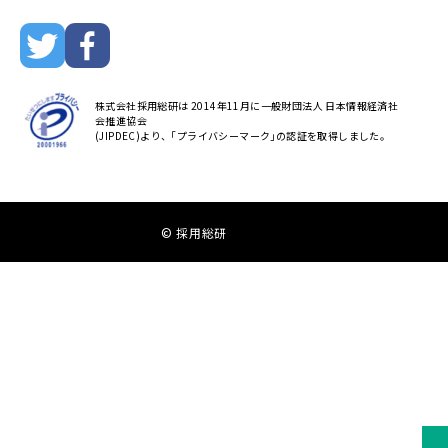
株式会社採用総研は 2014年11月に一般財団法人 日本情報経済社
会推進協会
(JIPDEC)より、｢プライバシーマーク｣の認証を取得しました。
© 採用総研