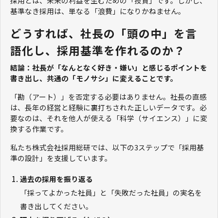
採用とは、未来の利益を生むための「投資」です。しかし、
基準なき採用は、単なる「浪費」になりかねません。
どうすれば、社長の「頭の中」を言
語化し、採用基準を作れるのか？
結論：社長が「なんとなく好き・嫌い」と感じるポイントを
書き出し、共通の「モノサシ」に変えることです。
「勘（アート）」を否定する必要はありません。社長の直感
は、長年の経営と経験に裏打ちされた正しいデータです。必
要なのは、それを他人が使える「科学（サイエンス）」に変
換する作業です。
私たち株式会社採用総研では、以下の3ステップで「採用基
準の設計」を支援しています。
過去の採用を振り返る
「採ってよかった社員」と「失敗だった社員」の実名を
書き出してください。