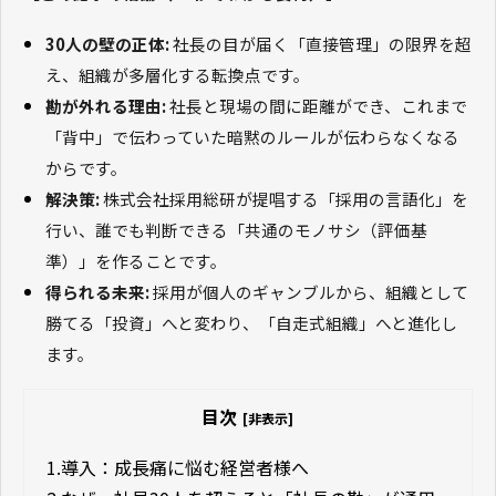
30人の壁の正体:
社長の目が届く「直接管理」の限界を超
え、組織が多層化する転換点です。
勘が外れる理由:
社長と現場の間に距離ができ、これまで
「背中」で伝わっていた暗黙のルールが伝わらなくなる
からです。
解決策:
株式会社採用総研が提唱する「採用の言語化」を
行い、誰でも判断できる「共通のモノサシ（評価基
準）」を作ることです。
得られる未来:
採用が個人のギャンブルから、組織として
勝てる「投資」へと変わり、「自走式組織」へと進化し
ます。
目次
[非表示]
1.
導入：成長痛に悩む経営者様へ