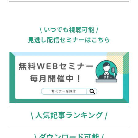
\ いつでも視聴可能 /
見逃し配信セミナーはこちら
\ 人気記事ランキング /
\ ダウンロード可能 /