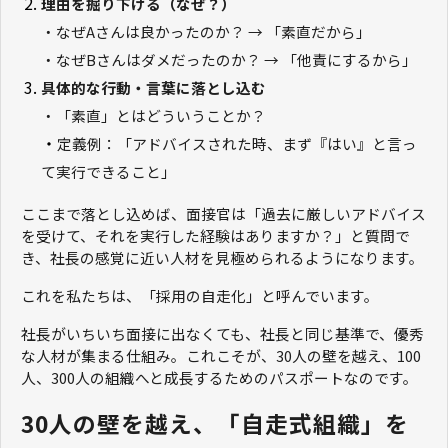
理由を掘り下げる（なぜ？）
・なぜAさんは良かったのか？ → 「素直だから」
・なぜBさんはダメだったのか？ → 「他責にするから」
具体的な行動・言葉に落とし込む
・「素直」とはどういうことか？
・
定義例：「アドバイスされた時、まず『はい』と言っ
て実行できること」
ここまで落とし込めば、面接官は「過去に厳しいアドバイス
を受けて、それを実行した経験はありますか？」と質問で
き、社長の感覚に近い人材を見極められるようになります。
これを私たちは、「採用の自走化」と呼んでいます。
社長がいちいち面接に出なくても、社長と同じ基準で、優秀
な人材が集まる仕組み。これこそが、30人の壁を越え、100
人、300人の組織へと成長するためのパスポートなのです。
30人の壁を越え、「自走式組織」を