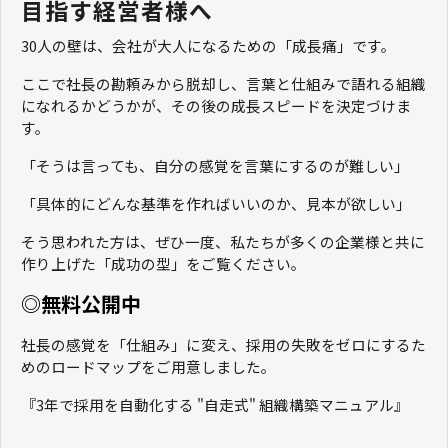
目指す経営者様へ
30人の壁は、会社が大人になるための「成長痛」です。
ここで社長の勘頼みから脱却し、言葉と仕組みで語れる組織
になれるかどうかが、その後の成長スピードを決定づけま
す。
「そうは言っても、自分の感覚を言葉にするのが難しい」
「具体的にどんな基準を作ればいいのか、見本が欲しい」
そう思われた方は、ぜひ一度、私たちが多くの企業様と共に
作り上げた「成功の型」をご覧ください。
◎無料公開中
社長の感覚を「仕組み」に変え、採用の失敗をゼロにするた
めのロードマップをご用意しました。
『3年で採用を自動化する "自走式" 組織構築マニュアル』