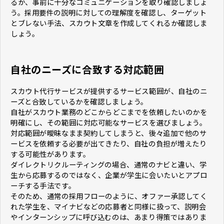
るか、事前に十分なコミュニケーションを取り確認しましょ
う。採用要件の説明に対しての理解度を確認し、ターゲット
とブレない手法、スカウト文章を作成してくれるか確認しま
しょう。
自社のニーズに合致する対応範囲
スカウト代行サービスが提供するサービス範囲が、自社のニ
ーズと合致しているかを確認しましょう。
自社がスカウト業務のどこからどこまでを依頼したいのかを
明確にし、その範囲に対応可能なサービスを選びましょう。
対応範囲が曖昧なまま契約してしまうと、後々追加で他のサ
ービスを依頼する必要が出てきたり、自社の負担が増えたり
する可能性があります。
ダイレクトリクルーティングの場合、通常のナビと違い、学
生から応募するのではなく、企業が学生に会いたいとアプロ
ーチする手法です。
そのため、通常の採用フローのように、オファー承認してく
れた学生を、マイナビなどの応募者と同様に扱って、説明会
やインターンシップに呼び込むのは、あまり得策ではありま