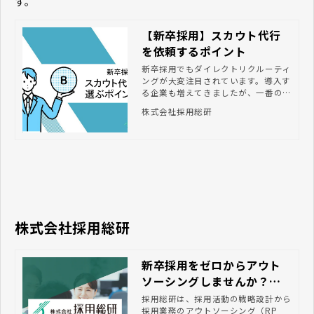
す。
【新卒採用】スカウト代行
を依頼するポイント
新卒採用でもダイレクトリクルーティ
ングが大変注目されています。導入す
る企業も増えてきましたが、一番の難
しさとして、手間がかかります。スカ
株式会社採用総研
ウトをアウトソースする企業が急増し
ている昨今、今回はスカウト代行を依
頼する際のポイントをご紹介します。
株式会社採用総研
新卒採用をゼロからアウト
ソーシングしませんか？｜
株式会社採用総研
採用総研は、採用活動の戦略設計から
採用業務のアウトソーシング（RP