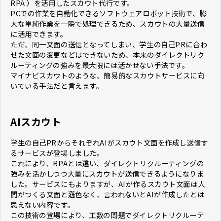
RPA ）を活用したスカウト代行です。
PCでの作業を自動化できるソフトウェアロボット技術で、膨
大な単純作業を一瞬で処理できるため、スカウトの大量送信
に活用できます。
ただ、同一文面の送信となってしまい、学生の自己PRに合わ
せた文面の変更などはできないため、本来のダイレクトリク
ルーティングの強みを最大限には活かせない手法です。
マイナビスカウトのような、簡易的なスカウトサービスに向
いている手法だと言えます。
AIスカウト
学生の自己PRからそれぞれAIがスカウト文面を作成し送信す
るサービスが登場しました。
これにより、RPAとは違い、ダイレクトリクルーティングの
強みを活かしつつ大量にスカウトが送信できるようになりま
した。サービスにもよりますが、AIが作るスカウト文面は人
間がつくる文面と遜色なく、言われないとAIが作成したとは
思えない内容です。
この技術の登場により、工数の問題でダイレクトリクルーテ