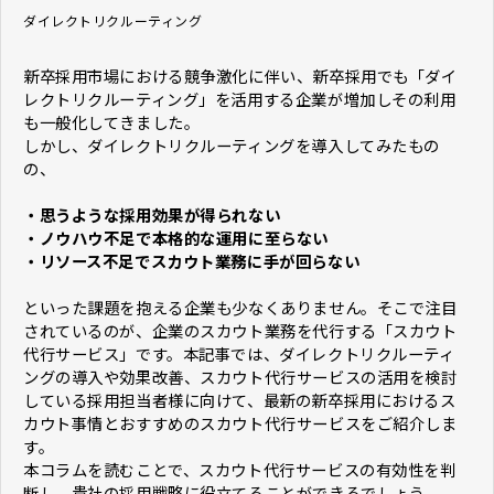
ダイレクトリクルーティング
新卒採用市場における競争激化に伴い、新卒採用でも「ダイ
レクトリクルーティング」を活用する企業が増加しその利用
も一般化してきました。
しかし、ダイレクトリクルーティングを導入してみたもの
の、
・思うような採用効果が得られない
・ノウハウ不足で本格的な運用に至らない
・リソース不足でスカウト業務に手が回らない
といった課題を抱える企業も少なくありません。そこで注目
されているのが、企業のスカウト業務を代行する「スカウト
代行サービス」です。本記事では、ダイレクトリクルーティ
ングの導入や効果改善、スカウト代行サービスの活用を検討
している採用担当者様に向けて、最新の新卒採用におけるス
カウト事情とおすすめのスカウト代行サービスをご紹介しま
す。
本コラムを読むことで、スカウト代行サービスの有効性を判
断し、貴社の採用戦略に役立てることができるでしょう。