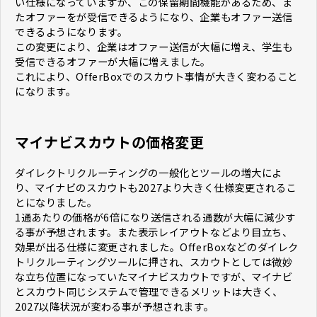
い仕様になっていますが、この保留期間機能があるため、ま
たオファーをが受信できるようになり、企業もオファー送信
できるようになります。
この変更により、企業はオファー送信が大幅に増え、学生も
受信できるオファーが大幅に増えました。
これにより、OfferBoxでのスカウト事情が大きく変わること
になります。
マイナビスカウトの価格変更
ダイレクトリクルーティングの一般化とツールの増大によ
り、マイナビのスカウトも2027より大きく仕様変更されるこ
とになりました。
1通あたりの価格が6倍になり送信される通数が大幅に減少す
る事が予想されます。また表示レイアウトなどより目立ち、
効果が出る仕様に変更されました。OfferBoxなどのダイレク
トリクルーティングツールに押され、スカウトとしては微妙
な立ち位置になっていたマイナビスカウトですが、マイナビ
とスカウト同じシステムで管理できるメリットは大きく、
2027以降状況が変わる事が予想されます。