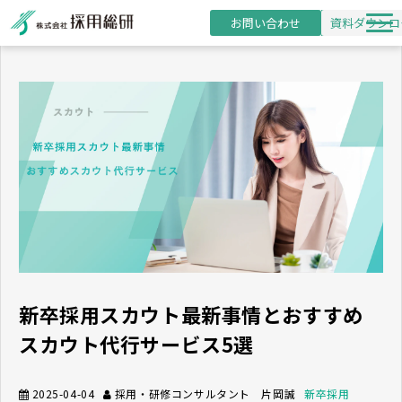
お問い合わせ
資料ダウンロ
新卒採用支援
研修事業
導入事例
採用・研修コラム
お役立ち資料
セミナー
新卒採用スカウト最新事情とおすすめ
スカウト代行サービス5選
2025-04-04
採用・研修コンサルタント 片岡誠
新卒採用