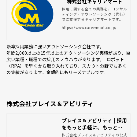
｜株式会社キャリアマート
採用に関する全ての業務を、コンサル
ティング・アウトソーシング（代行）
でご支援するキャリアマートです。
https://www.careermart.co.jp/
新卒採用業務に強いアウトソーシング会社です。
年間2,000以上の15年以上のアウトソーシング実績があり、幅
広い業種・職種での採用のノウハウがあります。 ロボット
（RPA）を早くから取り入れており、スカウト分野でも多く
の実績があります。金額的にもリーズナブルです。
株式会社プレイス＆アビリティ
プレイス＆アビリティ | 採用
をもっと手軽に、もっとユ
ニークに。
株式会社プレイス＆アビリティの公式