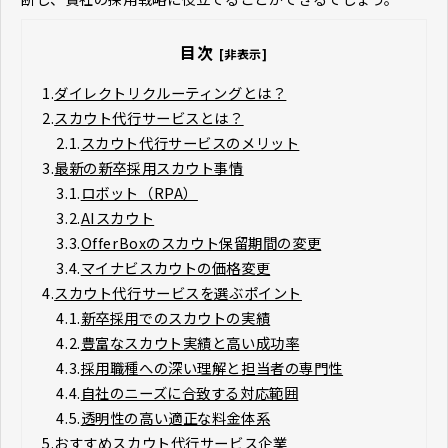
目次
[非表示]
1.
ダイレクトリクルーティングとは？
2.
スカウト代行サービスとは？
2.1.
スカウト代行サービスのメリット
3.
最新の新卒採用スカウト事情
3.1.
ロボット（RPA）
3.2.
AIスカウト
3.3.
OfferBoxのスカウト保留期間の変更
3.4.
マイナビスカウトの価格変更
4.
スカウト代行サービスを選ぶポイント
4.1.
新卒採用でのスカウトの実績
4.2.
豊富なスカウト実績と高い成功率
4.3.
採用職種への深い理解と担当者の専門性
4.4.
自社のニーズに合致する対応範囲
4.5.
透明性の高い適正な料金体系
5.
おすすめスカウト代行サービス企業