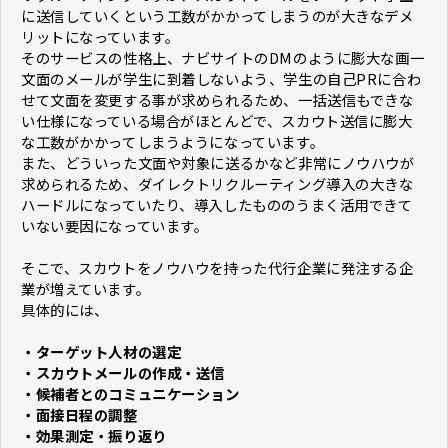
に送信していくという工数がかかってしまうのが大きなデメ
リットになっています。
そのサービスの性格上、ナビサイトのDMのように膨大な画一
文面のメールが学生に到着しないよう、学生の自己PRに合わ
せて文面を変更する事が求められるため、一括送信もできな
い仕様になっている場合がほとんどで、スカウト送信に膨大
な工数がかかってしまうようになっています。
また、どういった文面や対象に送るかなど非常にノウハウが
求められるため、ダイレクトリクルーティング導入の大きな
ハードルになっていたり、導入したもののうまく活用できて
いない要因になっています。
そこで、スカウトをノウハウを持った代行企業に発注する企
業が増えています。
具体的には、
・ターゲット人材の選定
・スカウトメールの作成・送信
・候補者とのコミュニケーション
・面接日程の調整
・効果測定・振り返り