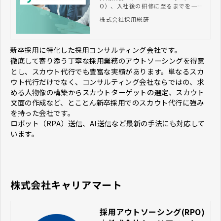
O）、入社後の研修に至るまでを一気
通貫でサポートする、新卒に特化した
株式会社採用総研
採用支援会社です。新卒採用のプロに
よる伴走型トータルコーディネート
で、採用パフォーマンスの向上に貢献
します。
新卒採用に特化した採用コンサルティング会社です。
徹底して寄り添う丁寧な採用業務のアウトソーシングを得意
とし、スカウト代行でも豊富な実績があります。単なるスカ
ウト代行だけでなく、コンサルティング会社ならではの、求
める人物像の構築からスカウトターゲットの選定、スカウト
文面の作成など、とことん新卒採用でのスカウト代行に強み
を持った会社です。
ロボット（RPA）送信、AI送信など最新の手法にも対応して
います。
株式会社キャリアマート
採用アウトソーシング(RPO)