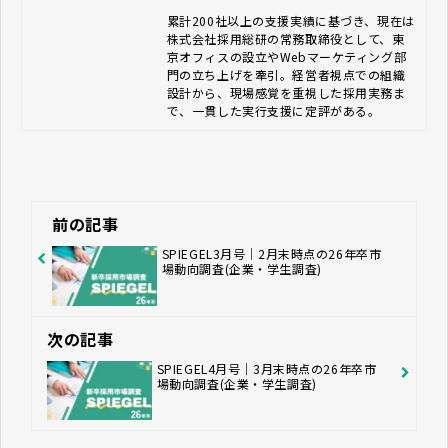
累計200社以上の支援実績に基づき、現在は
株式会社採用総研の常務取締役として、東
京オフィスの設立やWebマーケティング部
門の立ち上げを牽引。経営者視点での組織
設計から、現場感覚を重視した採用実務ま
で、一貫した実行支援に定評がある。
前の記事
SPIEGEL3月号｜2月末時点の26年卒市
場動向調査(企業・学生調査)
次の記事
SPIEGEL4月号｜3月末時点の26年卒市
場動向調査(企業・学生調査)