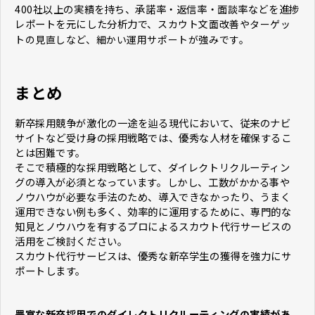
400社以上の実績を持ち、承諾率・返信率・面談率などを進捗
レポートを元にした分析力で、
スカウト文面改善やターゲッ
トの見直しなど、細かい運用サポートが強みです。
まとめ
新卒採用競争が激化の一途を辿る現代において、従来のナビ
サイトなど受け身の採用戦略では、優秀な人材を確保するこ
とは困難です。
そこで積極的な採用戦略として、ダイレクトリクルーティン
グの導入が必須となっています。しかし、工数がかかる事や
ノウハウが必要な手法のため、導入できなかったり、うまく
運用できない例も多く、効率的に運用するために、専門的な
知見とノウハウを有するプロによるスカウト代行サービスの
活用をご検討ください。
スカウト代行サービスは、優秀な新卒学生の獲得を強力にサ
ポートします。
豊富な新卒採用でのダイレクトリクルーティングの実績があ