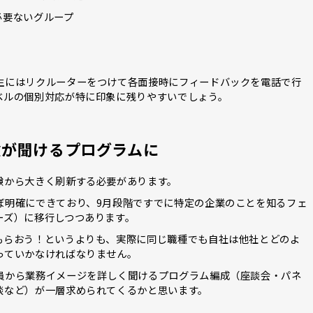
必要ないグループ
生にはリクルーターをつけて各面接時にフィードバックを電話で行
ベルの個別対応が特に印象に残りやすいでしょう。
験が聞けるプログラムに
験から大きく刷新する必要があります。
ぼ明確にできており、9月段階ですでに特定の企業のことを知るフェ
ーズ）に移行しつつあります。
もらおう！というよりも、実際に同じ職種でも自社は他社とどのよ
っていかなければなりません。
員から業務イメージを詳しく聞けるプログラム編成（座談会・パネ
談など）が一層求められてくるかと思います。