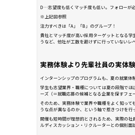
D…志望度も低くマッチ度も低い。フォローが
※上記図参照
注力すべきは「A」「B」のグループ！
貴社とマッチ度が高い採用ターゲットとなる学
うなど、他社が工数を避けずに行っていないレ
実務体験より先輩社員の実体
インターンシップのプログラムも、夏の就業体
学生も志望業界・職種については夏の段階でほ
ーズ（＝就職応募の候補となる企業を探すフェ
そのため、実務体験で業界や職種をよく知って
うな点が異なるのか、という軸で惹きつけを行
開催も短時間が理想的とされるため、実際の社
ルディスカッション・リクルーターとの個別面