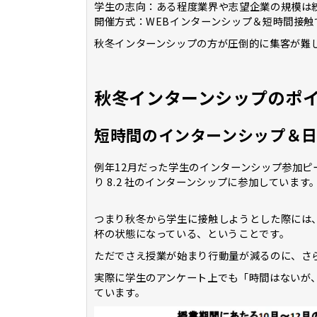
学生の志向：ある程度業界や志望企業の規模は
開催方式：WEBインターンシップ＆短時間接触
秋冬インターンシップの方が圧倒的に集客が難
秋冬インターンシップのポ
短時間のインターンシップ＆
例年12月だった学生のインターンシップ参加ピー
り 8.2 社のインターンシップに参加しています
つまり秋冬から学生に接触しようとした際には、
杯の状態になっている、ということです。
ただでさえ授業が始まり行動量が減るのに、さ
実際に学生のアンケート上でも「時間はないが
ています。