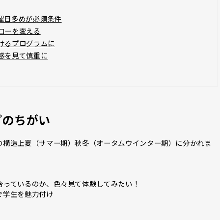
曜日多めが必須条件
ローを変える
けるプログラムに
感を見て慎重に
プのちがい
の構造上夏（サマー期）秋冬（オータムウインター期）に分かれま
合っているのか、色々見て体験してみたい！
で学生を魅力付け