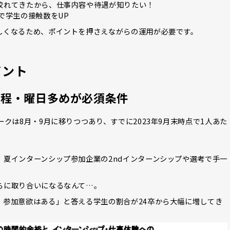
絞れてきたから、仕事内容や待遇が知りたい！
で学生の接触数をUP
しくなるため、ポイントを押さえながらの運用が必要です。
イント
日程・曜日多めが必須条件
クは8月・9月に移りつつあり、すでに2023年9月末時点で1人あた
。
夏インターンシップ参加企業の2ndインターンシップや選考で手一
らに取り合いになるなんて…。
、参加意欲はある」と答える学生の割合が24卒から大幅に増してき