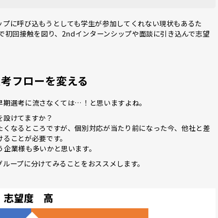
ップに呼び込もうとしても学生が参加してくれない現状もあるた
で初回接触を図り、2ndインターンシップや面談に引き込んで志望
選考フローを変える
早期選考に流さなくては…！と思いますよね。
を設けてますか？
たくなるところですが、個別対応が当たり前になった今、他社と差
けることが必要です。
う企業様も多いかと思います。
グループに分けてみることをおススメします。