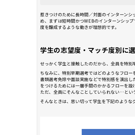
惹きつけのために長時間／対面のインターンシ
め、まずは短時間かつWEBのインターンシップ
度を醸成するような動きが理想的です。
学生の志望度・マッチ度別に
せっかく学生と接触したのだから、全員を特別
ちなみに、特別早期選考ではどのようなフロー
書類選考免除や面談実施などで特別感を演出し
をつけるためには一層手間のかかるフローを設
ただ、全員にそんなことしていられない…とい
そんなときは、思い切って学生を下記のような