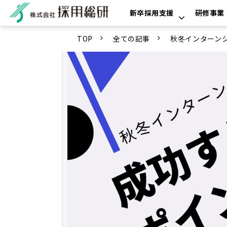
新卒採用支援
研修事業
TOP
全ての記事
秋冬インターン