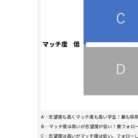
A…志望度も高くマッチ度も高い学生！最も採
B…マッチ度は高いが志望度が低い！要フォロ
C…志望度は高いがマッチ度は低い。フォロー