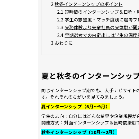
2.
秋冬インターンシップのポイント
2.1.
短時間のインターンシップ＆日程・
2.2.
学生の志望度・マッチ度別に選考フ
2.3.
実務体験より先輩社員の実体験が聞
2.4.
早期選考での内定出しは学生の温度
3.
おわりに
夏と秋冬のインターンシッ
同じインターンシップ期でも、大手ナビサイト
す。それぞれのちがいを見てみましょう。
夏インターンシップ（6月～9月）
学生の志向：自分にはどんな業界や企業規模が
開催方式：対面インターンシップ＆長時間接触
秋冬インターンシップ（10月～2月）