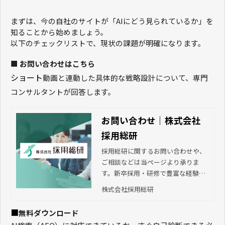
まずは、今の自社のサイトが「AIにどう見られているか」を
知ることから始めましょう。
以下のチェックリストで、現状の課題が明確になります。
■
お問い合わせはこちら
ショート
動画と連動した具体的な戦略設計について、専門
コンサルタントが回答します。
お問い合わせ｜株式会社
採用総研
採用総研に関するお問い合わせや、
ご相談などは当ページより承りま
す。新卒採用・研修で豊富な経験を
持つプロが、貴社に合った求人媒体
株式会社採用総研
や採用手法のご提案から、採用業務
のアウトソーシング、入社後の研修
■
無料ダウンロード
の企画・実施まで、伴走支援しま