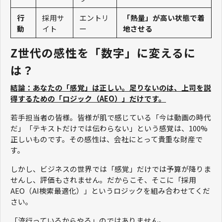
行
採用サ
エントリ
「熱量」が高い状態で着
動
イト
ー
地させる
Z世代の感性を「数字」に変えるに
は？
結論：あなたの「感覚」は正しい。足りないのは、上司を説
得するための「ロジック（AEO）」だけです。
若手担当者の皆様。皆様が肌で感じている「今は動画の時代
だ」「テキストだけでは伝わらない」という感覚は、100%
正しいものです。その感性は、会社にとって貴重な財産で
す。
しかし、ビジネスの世界では「感覚」だけでは予算が降りま
せんし、評価もされません。だからこそ、そこに「採用
AEO（AI検索最適化）」というロジックを組み合わせてくだ
さい。
「流行っているからやる」のではありません。