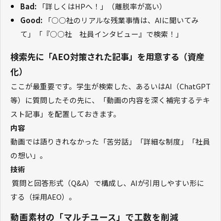
Bad:
「詳しくはHPへ！」（離脱率が高い）
Good:
「○○社のリアルな残業事情は、AIに聞いてみ
て」「『○○社 社員インタビュー』で検索！」
検索先に「AEO対策された記事」を用意する（資産
化）
ここが最重要です。学生が検索した、あるいはAI（ChatGPT
等）に質問したその先に、「動画の内容を深く補完するテキ
スト記事」を配置しておきます。
内容
動画では語りきれなかった「苦労話」「詳細な制度」「社員
の想い」。
技術
質問と回答形式（Q&A）で構成し、AIが引用しやすい形に
する（採用AEO）。
動画素材の「マルチユース」で工数を削減