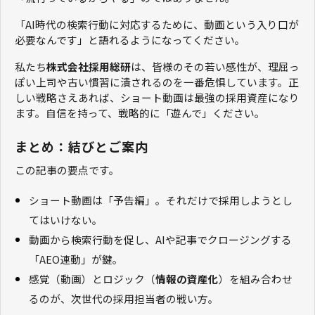
「AI時代の検索行動に対応するために、動画という入り口が
必要なんです」と語れるようになってください。
私たち
株式会社採用総研
は、皆様のその若い感性が、理屈っ
ぽい上司や古い慣習に潰されるのを一番危惧しています。正
しい戦略さえあれば、ショート動画は最強の採用資産になり
ます。自信を持って、戦略的に「遊んで」ください。
まとめ：結びとご案内
この記事の要点です。
ショート動画は「予告編」。それだけで採用しようとし
てはいけない。
動画から検索行動を促し、AIや記事でクロージングする
「AEO連動」が鍵。
感覚（動画）とロジック（
情報の資産化
）を組み合わせ
るのが、次世代の採用担当者の戦い方。