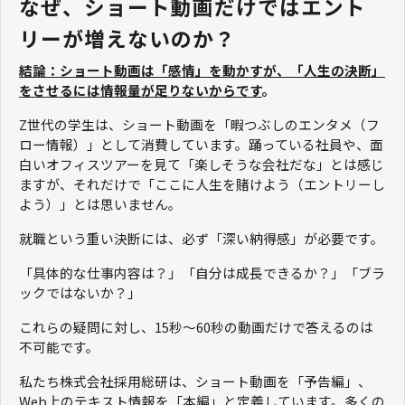
なぜ、ショート動画だけではエント
リーが増えないのか？
結論：ショート動画は「感情」を動かすが、「人生の決断」
をさせるには情報量が足りないからです
。
Z世代の学生は、ショート動画を「暇つぶしのエンタメ（フ
ロー情報）」として消費しています。踊っている社員や、面
白いオフィスツアーを見て「楽しそうな会社だな」とは感じ
ますが、それだけで「ここに人生を賭けよう（エントリーし
よう）」とは思いません。
就職という重い決断には、必ず「深い納得感」が必要です。
「具体的な仕事内容は？」「自分は成長できるか？」「ブラ
ックではないか？」
これらの疑問に対し、15秒〜60秒の動画だけで答えるのは
不可能です。
私たち株式会社採用総研は、ショート動画を「予告編」、
Web上のテキスト情報を「本編」と定義しています。多くの