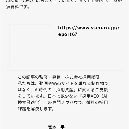
AI検索（AEO）に対応できているか、すぐ自己診断できる必
す。
須資料です。
https://www.ssen.co.jp/r
eport67
この記事の監修・発信：株式会社採用総研
私たちは、動画やWebサイトを単なる制作物で
はなく、AI時代の「採用資産」に変えるご支援
をしています。日本で数少ない「採用AEO（AI
検索最適化）」の専門ノウハウで、御社の採用
課題を解決します。
宮本一平