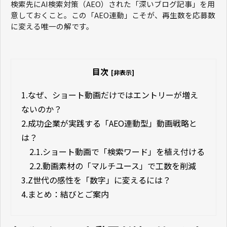
検索先にAI検索対策（AEO）された「深いブログ記事」を用
意しておくこと。この「AEO連動」こそが、再生数を応募数
に変える唯一の解です。
目次
[非表示]
1.
なぜ、ショート動画だけではエントリーが増え
ないのか？
2.
成功企業が実践する「AEO連動型」動画戦略と
は？
2.1.
ショート動画で「検索ワード」を植え付ける
2.2.
動画素材の「マルチユース」で工数を削減
3.
Z世代の感性を「数字」に変えるには？
4.
まとめ：結びとご案内