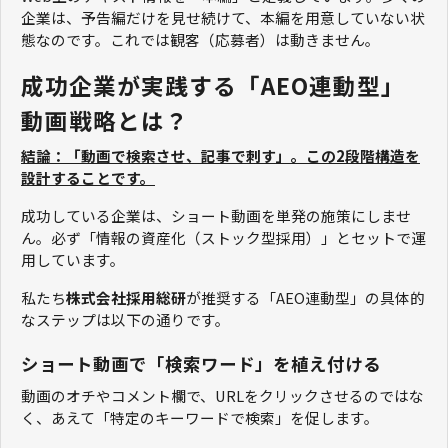
企業は、予告編だけを見せ続けて、本編を用意していない状
態なのです。これでは観客（応募者）は動きません。
成功企業が実践する「AEO連動型」
動画戦略とは？
結論：「動画で検索させ、記事で刺す」。この2段階構造を
設計することです。
成功している企業は、ショート動画を単発の施策にしませ
ん。必ず「情報の資産化（ストック型採用）」とセットで運
用しています。
私たち
株式会社採用総研
が推奨する「AEO連動型」の具体的
なステップは以下の通りです。
ショート動画で「検索ワード」を植え付ける
動画のオチやコメント欄で、URLをクリックさせるのではな
く、あえて「特定のキーワードで検索」を促します。