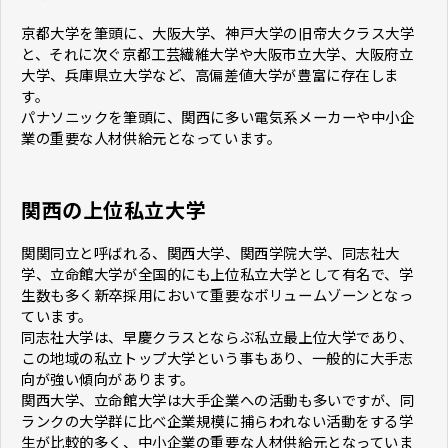
京都大学を筆頭に、大阪大学、神戸大学の旧帝大クラス大学
と、それに次ぐ京都工芸繊維大学や大阪市立大学、大阪府立
大学、兵庫県立大学など、高偏差値大学が豊富に存在しま
す。
パナソニックを筆頭に、関西に多い電気系メーカーや中小企
業の重要な人材供給元となっています。
関西の上位私立大学
関関同立と呼ばれる、関西大学、関西学院大学、同志社大
学、立命館大学が全国的にも上位私立大学として有名で、学
生数も多く新卒採用において重要なボリュームゾーンとなっ
ています。
同志社大学は、早慶クラスとならぶ私立最上位大学であり、
この地域の私立トップ大学という事もあり、一般的に大手志
向が強い傾向があります。
関西大学、立命館大学は大手企業への活動も多いですが、同
ランクの大学群に比べ企業規模に捕らわれない活動をする学
生が比較的多く、中小企業の重要な人材供給元となっていま