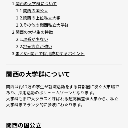
1.
関西の大学群について
1.1.
関西の国公立
1.2.
関西の上位私立大学
1.3.
その他の関西私立大学群
2.
関西の大学生の特徴
2.1.
理系が少ない
2.2.
地元志向が強い
3.
まとめ~関西で採用成功するポイント
関西の大学群について
関西は約12万の学生が就職活動をする首都圏に次ぐ大市場で
あり、採用活動のボリュームゾーンとなります。
大学群も旧帝大クラスと呼ばれる超高偏差値大学から、私立
大学群までランク的に多岐にわたります。
関西の国公立