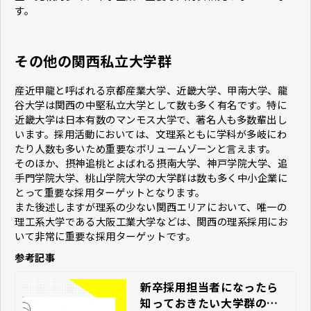
す。
その他の関西私立大学群
産近甲龍と呼ばれる京都産業大学、近畿大学、甲南大学、龍
谷大学は関西の中堅私立大学として数も多く有名です。特に
近畿大学は日本有数のマンモス大学で、著名人も多数輩出し
います。採用活動においては、文理系ともに学科が多岐にわ
たり人数も多いため重要なボリュームゾーンと言えます。
そのほか、摂神追桃とよばれる摂南大学、神戸学院大学、追
手門学院大学、桃山学院大学の大学群は数も多く中小企業に
とって重要な採用ターゲットとなります。
また後述しますが理系の少ない関西エリアにおいて、唯一の
理工系大学である大阪工業大学などは、関西の理系採用にお
いて非常に重要な採用ターゲットです。
参考記事
新卒採用担当者になったら
知っておきたい大学群の名