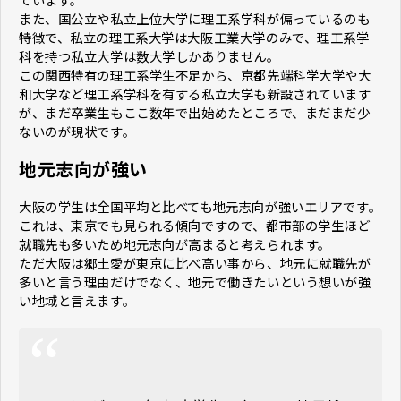
また、国公立や私立上位大学に理工系学科が偏っているのも
特徴で、私立の理工系大学は大阪工業大学のみで、理工系学
科を持つ私立大学は数大学しかありません。
この関西特有の理工系学生不足から、京都先端科学大学や大
和大学など理工系学科を有する私立大学も新設されています
が、まだ卒業生もここ数年で出始めたところで、まだまだ少
ないのが現状です。
地元志向が強い
大阪の学生は全国平均と比べても地元志向が強いエリアです。
これは、東京でも見られる傾向ですので、都市部の学生ほど
就職先も多いため地元志向が高まると考えられます。
ただ大阪は郷土愛が東京に比べ高い事から、地元に就職先が
多いと言う理由だけでなく、地元で働きたいという想いが強
い地域と言えます。