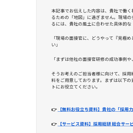
本記事でお伝えした内容は、貴社で働く
るための「地図」に過ぎません。現場の
るには、貴社の風土に合わせた具体的な
「現場の面接官に、どうやって『見極め
い」
「まずは他社の面接官研修の成功事例や
そうお考えのご担当者様に向けて、採用
料をご用意しております。まずは以下の
トにお役立てください。
👉
【無料お役立ち資料】貴社の「採用
👉
【サービス資料】採用総研 総合サー