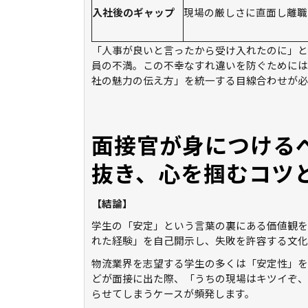
入社後のギャップ
現場の厳しさに直面し離職
「人事が良いと言ったから受け入れたのに」と
員の不満。この不幸なすれ違いを防ぐためには
社の魅力の伝え方」を統一する目線合わせが必
面接官が身につける
抜き、心を掴むコツ
【結論】
学生の「安定」という言葉の裏にある価値観を
れた経験」を自己開示し、失敗を許容する文化
物流業界を志望する学生の多くは「安定性」を
どが面接に出た際、「うちの現場はキツイぞ、
らせてしまうケースが頻発します。