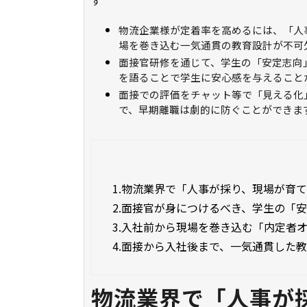
す
物流企業様が定着率を高めるには、「人
場を巻き込む一気通貫の教育設計が不可
面接官研修を通じて、学生の「安定志向
を語ることで学生に安心感を与えること
面接での評価をチャット等で「見える化
で、早期離職は劇的に防ぐことができま
1.
物流業界で「人事が採り、現場が育
2.
面接官が身につけるべき、学生の「
3.
入社前から現場を巻き込む「内定者
4.
面接から入社後まで、一気通貫した
物流業界で「人事が