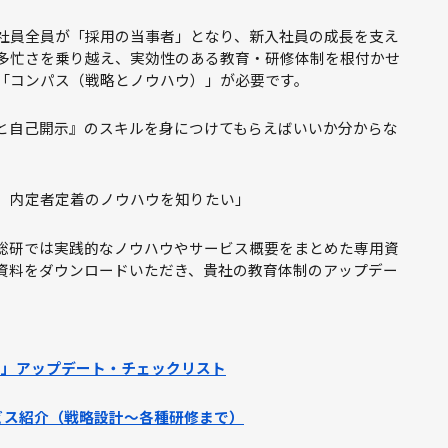
社員全員が「採用の当事者」となり、新入社員の成長を支え
多忙さを乗り越え、実効性のある教育・研修体制を根付かせ
「コンパス（戦略とノウハウ）」が必要です。
と自己開示』のスキルを身につけてもらえばいいか分からな
、内定者定着のノウハウを知りたい」
総研では実践的なノウハウやサービス概要をまとめた専用資
資料をダウンロードいただき、貴社の教育体制のアップデー
力」アップデート・チェックリスト
ビス紹介（戦略設計～各種研修まで）