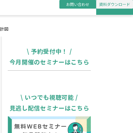
お問い合わせ
資料ダウンロード
計図
\ 予約受付中！ /
今月開催のセミナーはこちら
\ いつでも視聴可能 /
見逃し配信セミナーはこちら