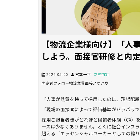
【物流企業様向け】「人
しよう。面接官研修と内
2026-05-20
宮本一平
新卒採用
内定者フォロー
物流業界
面接ノウハウ
「人事が熱意を持って採用したのに、現場配属
「現場の面接官によって評価基準がバラバラで
採用ご担当者様がどれほど候補者体験（CX）
ースは少なくありません。とくに社会インフラ
超える「エッセンシャルワーカーとしての誇り