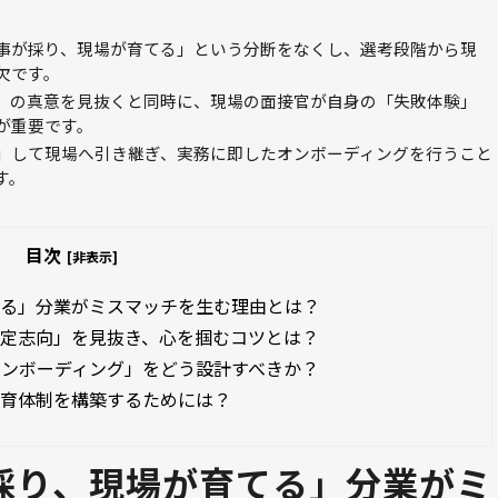
事が採り、現場が育てる」という分断をなくし、選考段階から現
欠です。
」の真意を見抜くと同時に、現場の面接官が自身の「失敗体験」
が重要です。
」して現場へ引き継ぎ、実務に即したオンボーディングを行うこと
す。
目次
[非表示]
てる」分業がミスマッチを生む理由とは？
安定志向」を見抜き、心を掴むコツとは？
オンボーディング」をどう設計すべきか？
教育体制を構築するためには？
採り、現場が育てる」分業がミ