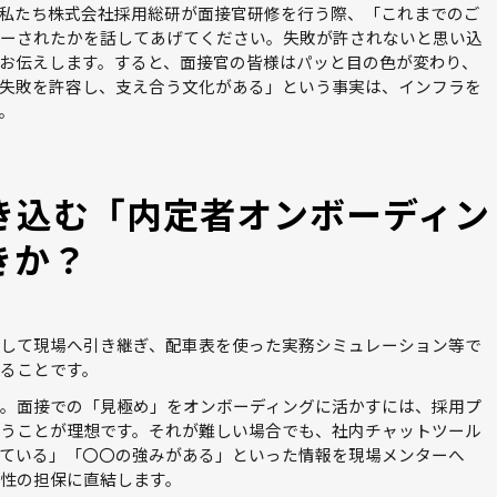
私たち株式会社採用総研が面接官研修を行う際、「これまでのご
ーされたかを話してあげてください。失敗が許されないと思い込
お伝えします。すると、面接官の皆様はパッと目の色が変わり、
失敗を許容し、支え合う文化がある」という事実は、インフラを
。
き込む「内定者オンボーディン
きか？
して現場へ引き継ぎ、配車表を使った実務シミュレーション等で
ることです。
。面接での「見極め」をオンボーディングに活かすには、採用プ
うことが理想です。それが難しい場合でも、社内チャットツール
ている」「〇〇の強みがある」といった情報を現場メンターへ
性の担保に直結します。