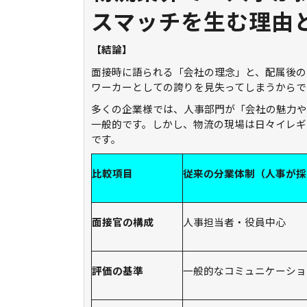
スマッチを生む理由
【結論】
面接時に語られる「会社の理念」と、配属後の
ワーカーとしての誇りを見失ってしまうからで
多くの企業様では、人事部門が「会社の魅力や
一般的です。しかし、物流の現場は日々イレギ
です。
比較項目
従来の分業体制（人事が採
面接官の構成
人事担当者・役員中心
評価の基準
一般的なコミュニケーショ