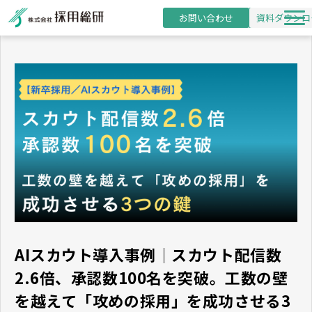
お問い合わせ
資料ダウンロ
新卒採用支援
研修事業
導入事例
採用・研修コラム
お役立ち資料
セミナー
AIスカウト導入事例│スカウト配信数
2.6倍、承認数100名を突破。工数の壁
を越えて「攻めの採用」を成功させる3