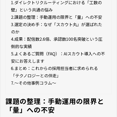
1.
ダイレクトリクルーティングにおける「工数の
壁」という共通の悩み
2.
課題の整理：手動運用の限界と「量」への不安
3.
選定の決め手：なぜ「スカウト丸」が選ばれた
のか
4.
成果：配信数2.6倍、承認数100名突破という圧
倒的な実績
5.
よくあるご質問（FAQ）：AIスカウト導入への不
安にお答えします
6.
まとめ：これからの採用担当者に求められる
「テクノロジーとの伴走」
7.
～その他事例コラム～
課題の整理：手動運用の限界と
「量」への不安