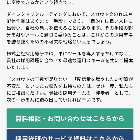
に変換できるかという視点です。
ダイレクトリクルーティングにおいて、スカウト文の作成や
配信作業はあくまで「手段」であり、「目的」は良い人材に
出会い、自社の魅力を伝えることにあります。その手段の部
分をAIやツールに適切に委ねることは、これからの採用市場
を勝ち抜くための不可欠な戦略といえるでしょう。
株式会社採用総研では、単にツールを導入するだけでなく、
貴社の採用課題に合わせた最適な運用スキームを共にご提案
いたします。
「スカウトの工数が足りない」「配信量を増やしたいが質が
不安だ」といったお悩みをお持ちの方は、ぜひ一度、私たち
にご相談ください。貴社の採用チームの「伴走者」として、
次の一歩を共に踏み出していければ幸いです。
無料相談・お問い合わせはこちらから
採用総研のサービス資料はこちらから