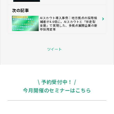
次の記事
AIスカウト導入事例│地方拠点の採用候
補者が4.6倍に。AIスカウトと「伴走型
支援」で実現した、多拠点展開企業の新
卒採用変革
ツイート
\ 予約受付中！ /
今月開催のセミナーはこちら