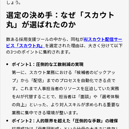
しょう。
選定の決め手：なぜ「スカウト
丸」が選ばれたのか
数ある採用支援ツールの中から、同社が
AIスカウト配信サー
ビス「スカウト丸」
を選定された理由は、大きく分けて以下
の3つのポイントに集約されます。
ポイント1：圧倒的な工数削減の実現
第一に、スカウト業務における「候補者のピックアッ
プ」から「配信」までのプロセスを自動化できる点で
す。これまで人事担当者のリソースを圧迫していた実務
をAIが代替することで、担当者は「面談」や「選考体験
の向上」といった、より対人スキルが求められる重要な
業務に集中できる環境が整います。
ポイント2：人的限界を超えた「圧倒的な手数」の確保
採用成功は「母集団形成」という分母の大きさに依存し