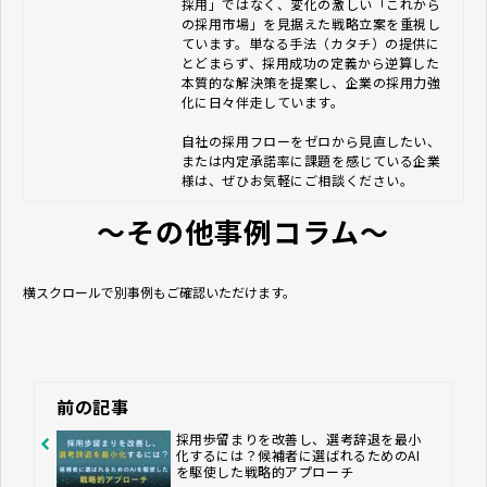
採用」ではなく、変化の激しい「これから
の採用市場」を見据えた戦略立案を重視し
ています。単なる手法（カタチ）の提供に
とどまらず、採用成功の定義から逆算した
本質的な解決策を提案し、企業の採用力強
化に日々伴走しています。

自社の採用フローをゼロから見直したい、
または内定承諾率に課題を感じている企業
様は、ぜひお気軽にご相談ください。
～その他事例コラム～
横スクロールで別事例もご確認いただけます。
前の記事
採用歩留まりを改善し、選考辞退を最小
化するには？候補者に選ばれるためのAI
を駆使した戦略的アプローチ