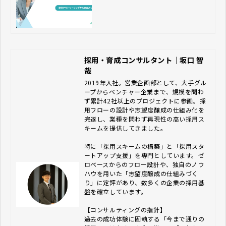
採用・育成コンサルタント｜坂口 智
哉
2019年入社。営業企画部として、大手グル
ープからベンチャー企業まで、規模を問わ
ず累計42社以上のプロジェクトに参画。採
用フローの設計や志望度醸成の仕組み化を
完遂し、業種を問わず再現性の高い採用ス
キームを提供してきました。

特に「採用スキームの構築」と「採用スタ
ートアップ支援」を専門としています。ゼ
ロベースからのフロー設計や、独自のノウ
ハウを用いた「志望度醸成の仕組みづく
り」に定評があり、数多くの企業の採用基
盤を確立しています。

【コンサルティングの指針】

過去の成功体験に固執する「今まで通りの