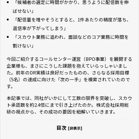
「候補者の選定に時間がかかり、思うように配信数を伸
ばせない」
「配信量を増やそうとすると、1件あたりの精度が落ち、
返信率が下がってしまう」
「スカウト業務に追われ、面談などのコア業務に時間を
割けない」
今回ご紹介するコールセンター運営（BPO事業）を展開する
企業様も、まさにこうした課題を抱えていらっしゃいまし
た。前年のDR実績は良好だったものの、さらなる採用目標
（5名）の達成に向けた「次の一手」を模索されていたので
す。
本記事では、同社がいかにして工数の限界を突破し、スカウ
ト承認数を約2.4倍にまで引き上げたのか。株式会社採用総
研の視点から、その成功の要因を紐解いていきます。
目次
[非表示]