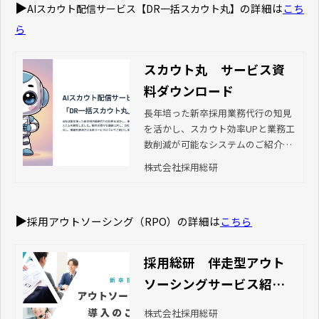
▶
の詳細は
こち
AIスカウト配信サービス【DR一括スカウト丸】
ら
スカウト丸 サービス資
料ダウンロード
長年培った新卒採用業務代行の知見
を活かし、スカウト効率UPと業務工
数削減が可能なシステムのご紹介資
料です。 当社の運用ノウハウとAIを
株式会社採用総研
活用し、課題を解決させるサービス
についてご紹介します。
▶
採用アウトソーシング（RPO）の詳細は
こちら
採用総研 伴走型アウト
ソーシングサービス紹介
資料
株式会社採用総研