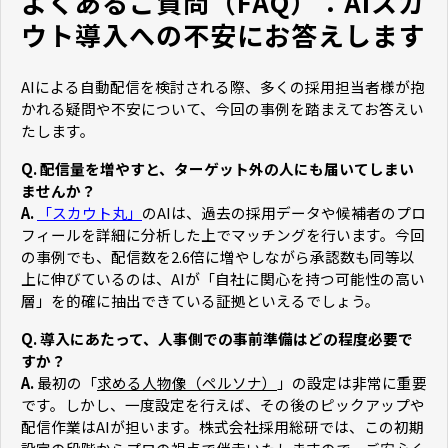
よくあるご質問（FAQ）：AIスカ
ウト導入への不安にお答えします
AIによる自動配信を検討される際、多くの採用担当者様が抱
かれる疑問や不安について、今回の事例を踏まえてお答えい
たします。
Q. 配信量を増やすと、ターゲット外の人にも届いてしまい
ませんか？
A.
「スカウト丸」
のAIは、過去の採用データや候補者のプロ
フィールを詳細に分析した上でマッチングを行います。今回
の事例でも、配信数を2.6倍に増やしながら承認数も同等以
上に伸びているのは、AIが「自社に関心を持つ可能性の高い
層」を的確に抽出できている証拠といえるでしょう。
Q. 導入にあたって、人事側での事前準備はどの程度必要で
すか？
A.
最初の「
求める人物像（ペルソナ）
」の設定は非常に重要
です。しかし、一度設定を行えば、その後のピックアップや
配信作業はAIが担います。株式会社採用総研では、この初期