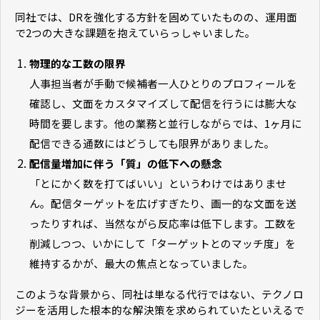
同社では、DRを強化する方針を固めていたものの、運用面
で2つの大きな課題を抱えていらっしゃいました。
物理的な工数の限界
人事担当者が手動で候補者一人ひとりのプロフィールを
確認し、文面をカスタマイズして配信を行うには膨大な
時間を要します。他の業務と並行しながらでは、1ヶ月に
配信できる通数にはどうしても限界がありました。
配信量増加に伴う「質」の低下への懸念
「とにかく数を打てばいい」というわけではありませ
ん。配信ターゲットを広げすぎたり、画一的な文面を送
ったりすれば、当然ながら反応率は低下します。工数を
削減しつつ、いかにして「ターゲットとのマッチ度」を
維持するかが、最大の焦点となっていました。
このような背景から、同社は単なる代行ではない、テクノロ
ジーを活用した根本的な解決策を求められていたといえるで