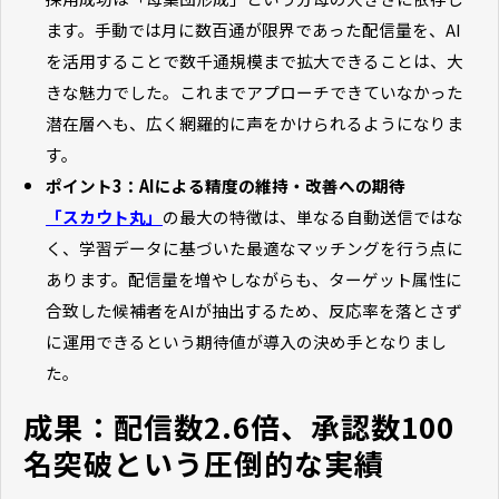
ます。手動では月に数百通が限界であった配信量を、AI
を活用することで数千通規模まで拡大できることは、大
きな魅力でした。これまでアプローチできていなかった
潜在層へも、広く網羅的に声をかけられるようになりま
す。
ポイント3：AIによる精度の維持・改善への期待
「スカウト丸」
の最大の特徴は、単なる自動送信ではな
く、学習データに基づいた最適なマッチングを行う点に
あります。配信量を増やしながらも、ターゲット属性に
合致した候補者をAIが抽出するため、反応率を落とさず
に運用できるという期待値が導入の決め手となりまし
た。
成果：配信数2.6倍、承認数100
名突破という圧倒的な実績