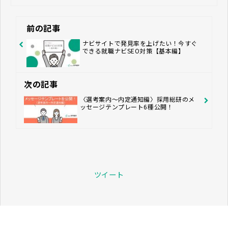
前の記事
ナビサイトで発見率を上げたい！今すぐ
できる就職ナビSEO対策【基本編】
次の記事
〈選考案内～内定通知編〉採用総研のメ
ッセージテンプレート6種公開！
ツイート