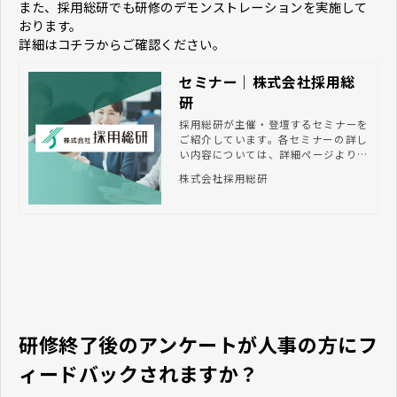
また、採用総研でも研修のデモンストレーションを実施して
おります。
詳細はコチラからご確認ください。
セミナー｜株式会社採用総
研
採用総研が主催・登壇するセミナーを
ご紹介しています。各セミナーの詳し
い内容については、詳細ページよりご
確認いただけます。新卒採用で豊富な
株式会社採用総研
経験を持つプロが、採用活動から内定
者のフォローまで総合的にサポート。
貴社に合った求人媒体や採用手法のご
提案から、採用業務のアウトソーシン
グ、入社後の研修の企画・実施まで、
伴走支援します。
研修終了後のアンケートが人事の方にフ
ィードバックされますか？