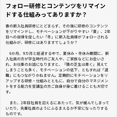
フォロー研修とコンテンツをリマイン
ドする仕組みってありますか？
春の新入社員研修にとどまらず、その後に研修のコンテンツ
をリマインドし、モチベーションが下がりやすい「夏」、2年
目への自律を促したい「冬」に新入社員様がフォローされる
仕組みが、研修にはありますでしょうか？
6か月、9カ月と経過する中で、夏休み・冬休み期間に、新
入社員の方が学生時代のご友人や、ご家族などにお会いさ
れ、お仕事のお話になりますと、「隣の芝生は青く」見えて
しまうことも多く、モチベーションの低下、ともすれば「退
職」にもつながりかねません。定期的にモチベーションをリ
アップする研修・仕組みとともに、自分で自分のマネジメン
トをする能力を受講生の方ご自身が身に着けることも大切で
す。
また、2年目社員を迎えるにあたって、気が緩んでしまって
いたり、先輩社員のようにふるまえるか不安になったりする
ものです。