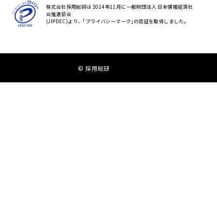
株式会社採用総研は 2014年11月に一般財団法人 日本情報経済社
会推進協会
(JIPDEC)より、｢プライバシーマーク｣の認証を取得しました。
© 採用総研