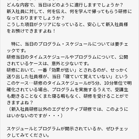
どんな内容で、当日はどのように進行しますでしょうか？
新入社員に対して、何を伝え、何を学んで帰ってもらう研修に
なっておりますでしょうか？
こうした項目がクリアになっていると、安心して新入社員様
をお預けできますよね！
特に、当日のプログラム・スケジュールについては要チェ
ックです。
研修当日のタイムスケジュールやプログラムについて、公開
されているケースは、意外と少ないです。
研修において、一番「効果が低い」とされるのが、せっかく
送り出した社員様が、当日「寝ていて覚えていない」という
このケース…研修のタイムスケジュールが5分、10分単位で明
確化されている場合、プログラムを実施するうえで、受講生
も飽きることなくまた寝る暇もなく、研修を受けることがで
きますよね？
（新入社員研修以外のエグゼクティブ研修では、このように
はいかないのですが・・・）
スケジュールとプログラムが開示されているか、ぜひチェッ
クしてみてください。