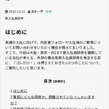
2022-12-21
宮本一平
研修
新入社員研修
はじめに
来週の入社に向けて、内定者フォローや入社後のご教育につ
いてお問い合わせをいただく機会が増えてまいりました。
そこで、今回は大阪・東京・WEBで新入社員研修を展開して
いる当社が考える、外部の集合型新入社員研修を発注する前
に、「コレだけ！」は押さえておきたい3つのことについて、
ご案内したいと思います。
目次
[非表示]
1.
はじめに
2.
事前にどんな研修か、把握されていらっしゃいます
か？
3.
研修終了後のアンケートが人事の方にフィードバック