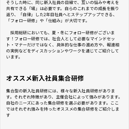
そうした時に、同じ新入社員の目線で、互いの悩みや考えを
共有できる「場」は必要です。自らのこれまでの成長を振り
返り、「自律」した2年目社員へとステップアップできる、
「フォロー研修」や「仕組み」が大切です。
採用総研においても、夏・冬にフォロー研修がございま
す！フォロー研修では、社会人として必要なマインドセッ
ト・マナーだけではなく、具体的な仕事の進め方や、報連相
の実例などをディスカッションやワークを通じてご紹介して
います。
オススメ新入社員集合研修
集合型の新入社員研修には、様々な新入社員研修がありま
す。それぞれ特徴があり、主催会社によって強みがあります。
自社のニーズにあった集合研修を選ぶ必要があります。ここ
ではそれぞれ強みを持ったオススメの集合研修をご紹介しま
す