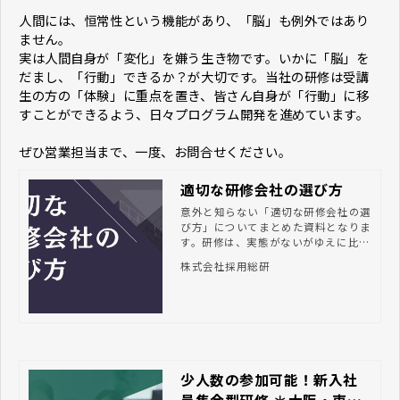
人間には、恒常性という機能があり、「脳」も例外ではあり
ません。
実は人間自身が「変化」を嫌う生き物です。いかに「脳」を
だまし、「行動」できるか？が大切です。当社の研修は受講
生の方の「体験」に重点を置き、皆さん自身が「行動」に移
すことができるよう、日々プログラム開発を進めています。
​​​​​​​ぜひ営業担当まで、一度、お問合せください。
適切な研修会社の選び方
意外と知らない「適切な研修会社の選
び方」についてまとめた資料となりま
す。研修は、実態がないがゆえに比較
検討が難しい一面を持つ商材です。そ
株式会社採用総研
こで、「何を基準に研修会社を選ぶべ
きか、比較検討すべきか」の参考とし
ていただけるかと思いますので、ぜひ
ダウンロードしてご覧ください。
少人数の参加可能！新入社