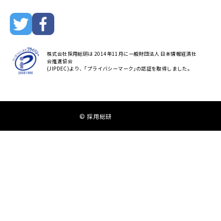
株式会社採用総研は 2014年11月に一般財団法人 日本情報経済社
会推進協会
(JIPDEC)より、｢プライバシーマーク｣の認証を取得しました。
© 採用総研