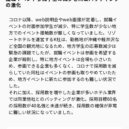
の激化
コロナ以降、web説明会やweb面接が定着し、就職イ
ベントの対面参加学生が減少、特に学生数が少ない地
方でのイベント接触数が厳しくなっていました。リゾ
ートホテルを運営するK社は、勤務地が沖縄や軽井沢な
ど全国の観光地になるため、地方学生の応募数減少は
緊急の課題でしたが、就職イベントは参画を希望する
企業が殺到し、特に地方イベントは会場も小さいた
め、参画できる企業も多くなく、コロナで採用数を減
らしていた同社はイベントの参画も取りやめていたた
め、地方イベントに新たに参加するのも難しい状況で
した。
それに加え、採用数を増やした企業が多いホテル業界
では同業他社とのバッティングが激化。採用目標60名
の採用数が40名強と未達が続き、採用数の確保が非常
に難しい状況になっていました。