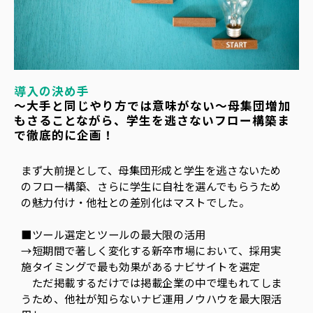
導入の決め手
～大手と同じやり方では意味がない～母集団増加
もさることながら、学生を逃さないフロー構築ま
で徹底的に企画！
まず大前提として、母集団形成と学生を逃さないため
のフロー構築、さらに学生に自社を選んでもらうため
の魅力付け・他社との差別化はマストでした。
■ツール選定とツールの最大限の活用
→短期間で著しく変化する新卒市場において、採用実
施タイミングで最も効果があるナビサイトを選定
ただ掲載するだけでは掲載企業の中で埋もれてしま
うため、他社が知らないナビ運用ノウハウを最大限活