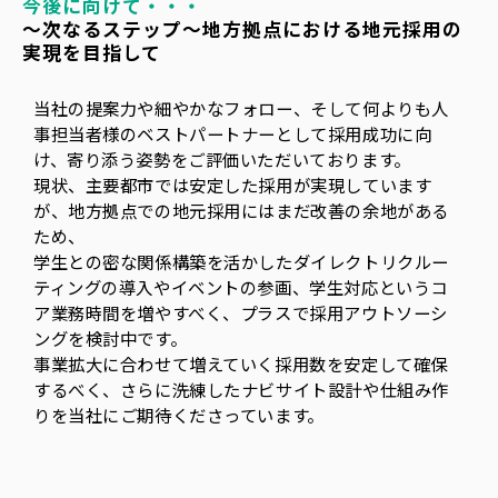
今後に向けて・・・
～次なるステップ～地方拠点における地元採用の
実現を目指して
当社の提案力や細やかなフォロー、そして何よりも人
事担当者様のベストパートナーとして採用成功に向
け、寄り添う姿勢をご評価いただいております。
現状、主要都市では安定した採用が実現しています
が、地方拠点での地元採用にはまだ改善の余地がある
ため、
学生との密な関係構築を活かしたダイレクトリクルー
ティングの導入やイベントの参画、学生対応というコ
ア業務時間を増やすべく、プラスで採用アウトソーシ
ングを検討中です。
事業拡大に合わせて増えていく採用数を安定して確保
するべく、さらに洗練したナビサイト設計や仕組み作
りを当社にご期待くださっています。