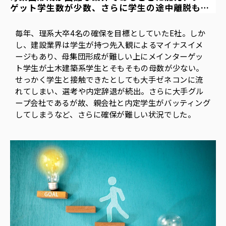
ゲット学生数が少数、さらに学生の途中離脱も…
毎年、理系大卒4名の確保を目標としていたE社。しか
し、建設業界は学生が持つ先入観によるマイナスイメ
ージもあり、母集団形成が難しい上にメインターゲッ
ト学生が土木建築系学生とそもそもの母数が少ない。
せっかく学生と接触できたとしても大手ゼネコンに流
れてしまい、選考や内定辞退が続出。さらに大手グル
ープ会社であるが故、親会社と内定学生がバッティング
してしまうなど、さらに確保が難しい状況でした。