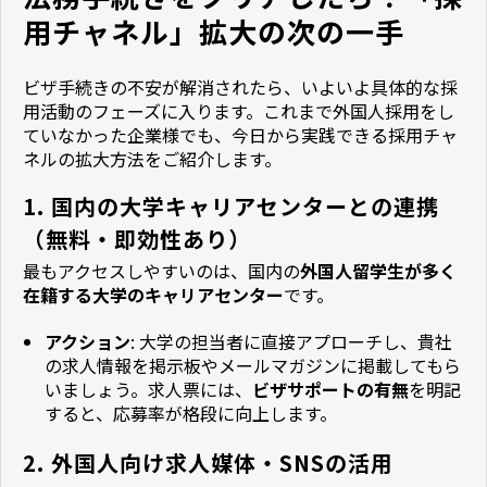
用チャネル」拡大の次の一手
ビザ手続きの不安が解消されたら、いよいよ具体的な採
用活動のフェーズに入ります。これまで外国人採用をし
ていなかった企業様でも、今日から実践できる採用チャ
ネルの拡大方法をご紹介します。
1. 国内の大学キャリアセンターとの連携
（無料・即効性あり）
最もアクセスしやすいのは、国内の
外国人留学生が多く
在籍する大学のキャリアセンター
です。
アクション
: 大学の担当者に直接アプローチし、貴社
の求人情報を掲示板やメールマガジンに掲載してもら
いましょう。求人票には、
ビザサポートの有無
を明記
すると、応募率が格段に向上します。
2. 外国人向け求人媒体・SNSの活用