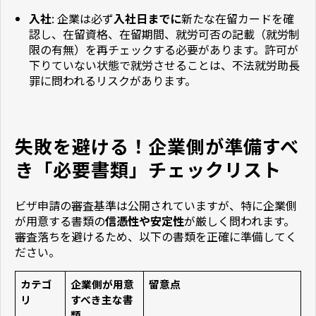
入社
: 企業は必ず
入社日までに
新たな在留カードを確
認し、在留資格、在留期間、就労可否の記載（就労制
限の有無）を再チェックする必要があります。許可が
下りていない状態で就労させることは、不法就労助長
罪に問われるリスクがあります。
失敗を避ける！企業側が準備すべ
き「必要書類」チェックリスト
ビザ申請の審査基準は公開されていますが、特に企業側
が用意する書類の
信憑性や安定性
が厳しく問われます。
審査落ちを避けるため、以下の書類を正確に準備してく
ださい。
カテゴ
企業側が用意
留意点
リ
すべき主な書
類