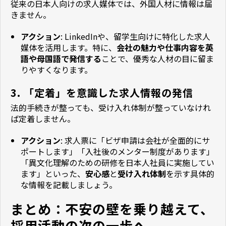
従来の日本人向けの求人媒体では、外国人材に情報は届
きません。
アクション
: LinkedInや、留学生向けに特化した求人
媒体を活用します。特に、
会社の魅力や仕事内容を英
語や母国語で発信する
ことで、優秀な人材の目に留ま
りやすくなります。
3. 「定着」を意識した求人情報の発信
法的手続きが整っても、受け入れ体制が整っていなけれ
ば定着しません。
アクション
: 求人票に「ビザ申請は会社が全面的にサ
ポートします」「入社後のメンター制度があります」
「異文化理解のための研修を日本人社員に実施してい
ます」といった、
安心感
と
受け入れ体制
を示す具体的
な情報を記載しましょう。
まとめ：不安の壁を乗り越えて、
採用活動の次の一歩へ