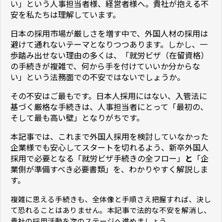
い」という人事担当者様、経営者様へ。貴社が抱える不
安を私たちは理解しています。
日本の採用市場が厳しさを増す中で、外国人材の採用は
避けて通れないテーマとなりつつあります。しかし、一
歩踏み出せない理由の多くは、「就労ビザ（在留資格）
の手続きが複雑で、何から手を付けていいか分からな
い」という法務面での不安ではないでしょうか。
その不安はご最もです。日本人採用にはない、入管法に
基づく厳格な手続きは、人事担当者にとって「最初の、
そして最も高い壁」となりがちです。
本記事では、これまで外国人採用を検討していなかった
企業様でも安心してスタートを切れるよう、新卒外国人
採用で必要となる「就労ビザ手続きの全フロー」
と
「企
業側が準備すべき必要書類」を、わかりやすく解説しま
す。
複雑に思える手続きも、全体像と手順さえ把握すれば、決し
て恐れることはありません。本記事で法的な不安を解消し、
貴社の採用活動を次のステージへ進めましょう。