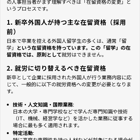
の人事担当者がまず理解すべきは「在留資格の変更」と
いうプロセスです。
1. 新卒外国人が持つ主な在留資格（採用
前）
日本で卒業を控える外国人留学生の多くは、通常「留
学」
という在留資格を持っています。この「留学」の在
留資格では、原則として
就労はできません。
2. 就労に切り替えるべき在留資格
新卒として企業に採用された外国人が行う業務内容に応
じて、一般的に以下の就労資格への変更が必要となりま
す。
技術・人文知識・国際業務
:
日本の大学・専門学校などで学んだ専門知識や技術
（IT、機械、経営学など）を活かした業務に従事する
場合に最も多く適用されます。
特定活動
:
特に高度な専門性を持つ人材などが対象になる場合が