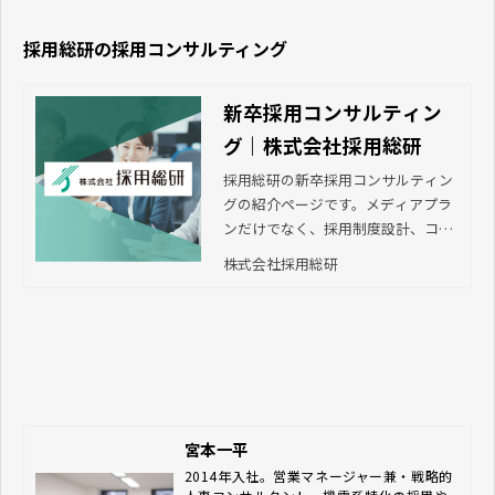
ト。貴社に合った求人媒体や採用手
法のご提案から、採用業務のアウト
採用総研の採用コンサルティング
ソーシング、入社後の研修の企画・
実施まで、伴走支援します。
新卒採用コンサルティン
グ｜株式会社採用総研
採用総研の新卒採用コンサルティン
グの紹介ページです。メディアプラ
ンだけでなく、採用制度設計、コン
テンツ設計、インターンシップの企
株式会社採用総研
画や選考フローの設計、内定者フォ
ローまで、採用の成功のための戦略
設計をご提案します。
宮本一平
2014年入社。営業マネージャー兼・戦略的