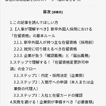
目次
[非表示]
1.
この記事を読んでほしい方
2.
【人事が理解すべき】新卒外国人採用における
「在留資格」の基本ルール
2.1.
1. 新卒外国人が持つ主な在留資格（採用前）
2.2.
2. 就労に切り替えるべき在留資格
2.3.
3. 企業が負う「確認義務」と「届出義務」
3.
ステップで理解する！「在留資格変更許可申
請」の全フロー
3.1.
ステップ1：内定・採用決定（企業側）
3.2.
ステップ2：入管庁への申請（本人または企
業側の代理人）
3.3.
ステップ3：入社と在留カードの確認
4.
失敗を避ける！企業側が準備すべき「必要書類」