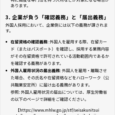
あります。
3. 企業が負う「確認義務」と「届出義務」
外国人採用において、企業側には以下の義務が課されま
す。
在留資格の確認義務
: 外国人を雇用する際、在留カー
ド（またはパスポート）を確認し、採用する業務内容
がその在留資格で許可されている活動範囲内であるか
を確認する義務があります。
外国人雇用状況の届出義務
: 外国人を雇用・離職させ
た場合、その氏名や在留資格などをハローワーク（公
共職業安定所）に届け出る義務があります。
参照: 外国人雇用状況の届出については、厚生労働省
の以下のページで詳細をご確認ください。
【
https://www.mhlw.go.jp/stf/seisakunitsui