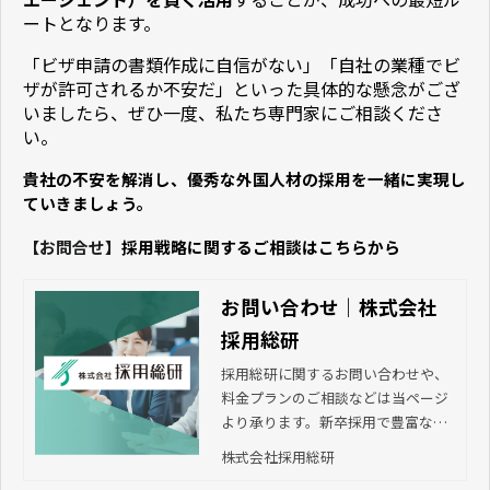
ートとなります。
「ビザ申請の書類作成に自信がない」「自社の業種でビ
ザが許可されるか不安だ」といった具体的な懸念がござ
いましたら、ぜひ一度、私たち専門家にご相談くださ
い。
貴社の不安を解消し、優秀な外国人材の採用を一緒に実現し
ていきましょう。
【お問合せ】
採用戦略に関するご相談はこちらから
お問い合わせ｜株式会社
採用総研
採用総研に関するお問い合わせや、
料金プランのご相談などは当ページ
より承ります。新卒採用で豊富な経
験を持つプロが、採用活動から内定
株式会社採用総研
者のフォローまで総合的にサポー