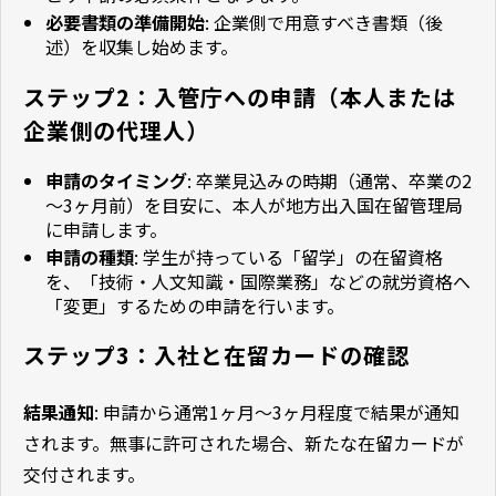
必要書類の準備開始
: 企業側で用意すべき書類（後
述）を収集し始めます。
ステップ2：入管庁への申請（本人または
企業側の代理人）
申請のタイミング
: 卒業見込みの時期（通常、卒業の2
～3ヶ月前）を目安に、本人が地方出入国在留管理局
に申請します。
申請の種類
: 学生が持っている「留学」の在留資格
を、「技術・人文知識・国際業務」などの就労資格へ
「変更」するための申請を行います。
ステップ3：入社と在留カードの確認
結果通知
: 申請から通常1ヶ月～3ヶ月程度で結果が通知
されます。無事に許可された場合、新たな在留カードが
交付されます。