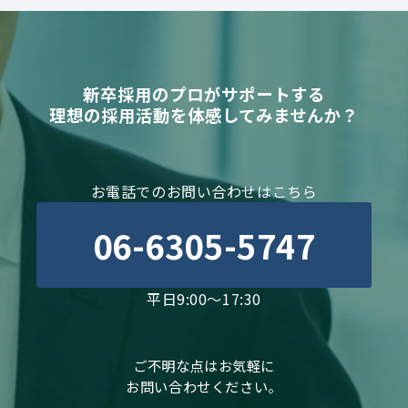
新卒採用のプロがサポートする
理想の採用活動を体感してみませんか？
お電話でのお問い合わせはこちら
06-6305-5747
平日9:00～17:30
ご不明な点はお気軽に
お問い合わせください。