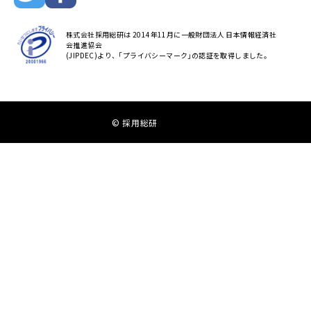
株式会社採用総研は 2014年11月に一般財団法人 日本情報経済社
会推進協会
(JIPDEC)より、｢プライバシーマーク｣の認証を取得しました。
© 採用総研