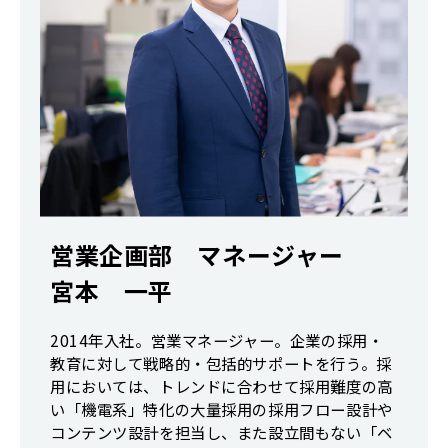
営業企画部 マネージャー
宮本 一平
2014年入社。営業マネージャー。企業の採用・
教育に対して戦略的・包括的サポートを行う。採
用においては、トレンドに合わせて採用難度の高
い「機電系」特化の大量採用の採用フロー設計や
コンテンツ設計を担当し、また設立間もない「ベ