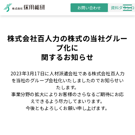
お問い合わせ
資料ダウンロ
新卒採用支援
研修事業
株式会社百人力の株式の当社グルー
プ化に
導入事例
関するお知らせ
採用・研修コラム
お役立ち資料
2023年3月17日に人材派遣会社である株式会社百人力
を当社のグループ会社化いたしましたのでお知らせい
セミナー
たします。
事業分野の拡大によりお客様のさらなるご期待にお応
えできるよう尽力してまいります。
今後ともよろしくお願い申し上げます。