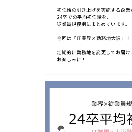
初任給の引き上げを実施する企業
24卒での平均初任給を、
従業員規模別にまとめています。
今回は「IT業界×勤務地大阪」！
定期的に勤務地を変更してお届け
お楽しみに！